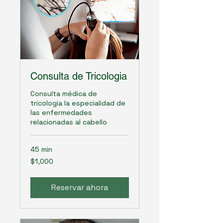
Consulta de Tricologia
Consulta médica de
tricologia la especialidad de
las enfermedades
relacionadas al cabello
45 min
1,000
$1,000
pesos
mexicanos
Reservar ahora