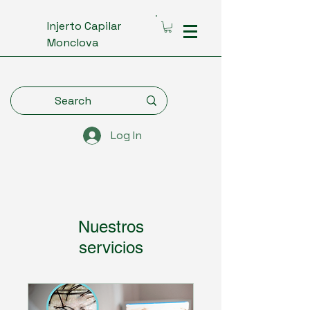
Injerto Capilar
Monclova
Log In
Nuestros
servicios